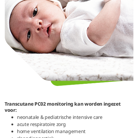
Transcutane PC02 monitoring kan worden ingezet
voor:
neonatale & pediatrische intensive care
acute respiratoire zorg
home ventilation management