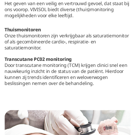
Het geven van een veilig en vertrouwd gevoel, dat staat bij
ons voorop. VIVISOL biedt diverse (thuis)monitoring
mogelijkheden voor elke leeftijd.
Thuismonitoren
Onze thuismonitoren zijn verkrijgbaar als saturatiemonitor
of als gecombineerde cardio-, respiratie- en
saturatiemonitor.
Transcutane PC02 monitoring
Door transcutane monitoring (TCM) krijgen clinici snel een
nauwkeurig inzicht in de status van de patiënt. Hierdoor
kunnen zij trends identificeren en weloverwogen
beslissingen nemen over de behandeling.