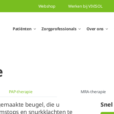
Webshop
Werken bij VIVISOL
Patiënten
Zorgprofessionals
Over ons
e
PAP-therapie
MRA-therapie
emaakte beugel, die u
Snel
emstops en snurkklachten te