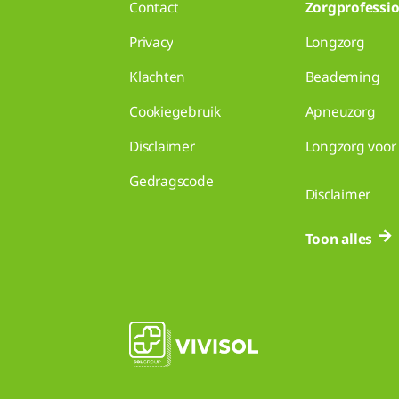
Contact
Zorgprofessio
Privacy
Longzorg
Klachten
Beademing
Cookiegebruik
Apneuzorg
Disclaimer
Longzorg voor 
Gedragscode
Disclaimer
Toon alles