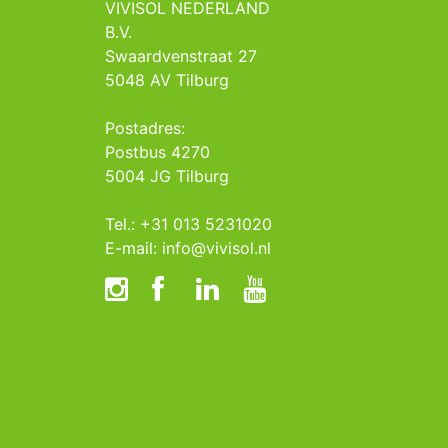
VIVISOL NEDERLAND
B.V.
Swaardvenstraat 27
5048 AV Tilburg
Postadres:
Postbus 4270
5004 JG Tilburg
Tel.: +31 013 5231020
E-mail: info@vivisol.nl