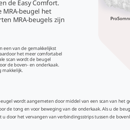
n de Easy Comfort.
pe MRA-beugel het
orten MRA-beugels zijn
 een van de gemakkelijkst
waardoor het meer comfortabel
ale scan wordt de beugel
voor de boven- en onderkaak.
 makkelijk.
ze beugel wordt aangemeten door middel van een scan van het g
r de tong en voor beweging van de onderkaak. Als u de beugel
t u door het vervangen van verbindingsstrips tussen de bove