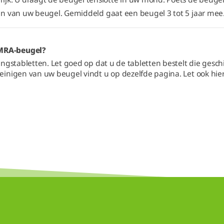
den van uw beugel. Gemiddeld gaat een beugel 3 tot 5 jaar mee
 MRA-beugel?
ngstabletten. Let goed op dat u de tabletten bestelt die gesc
einigen van uw beugel vindt u op dezelfde pagina. Let ook hierbi