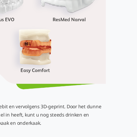
ebit en vervolgens 3D-geprint. Door het dunne
 in heeft, kunt u nog steeds drinken en
nkaak en onderkaak.