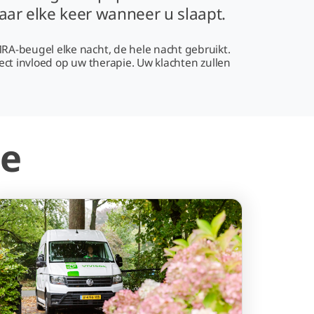
maar elke keer wanneer u slaapt.
MRA-beugel elke nacht, de hele nacht gebruikt.
irect invloed op uw therapie. Uw klachten zullen
ie