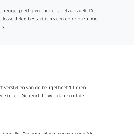
beugel prettig en comfortabel aanvoelt. Dit
 losse delen bestaat is praten en drinken, met
 is.
verstellen van de beugel heet ‘titreren’.
erstellen. Gebeurt dit wel, dan komt de
elijks. Dat zorgt niet alleen voor een fris