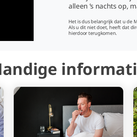
alleen ’s nachts op, 
Het is dus belangrijk dat u de 
Als u dit niet doet, heeft dat d
hierdoor terugkomen.
andige informat