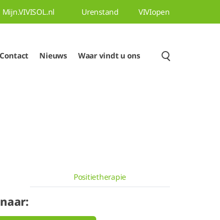
Mijn.VIVISOL.nl
Urenstand
VIVIopen
Contact
Nieuws
Waar vindt u ons
Positietherapie
 naar: