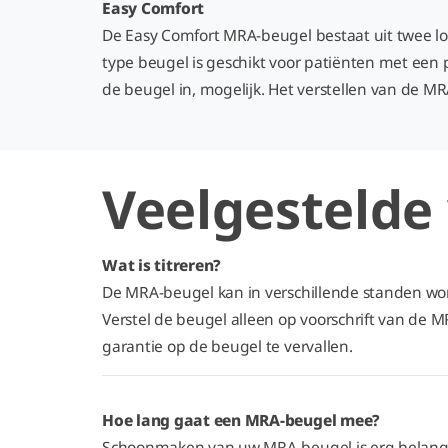
Easy Comfort
De Easy Comfort MRA-beugel bestaat uit twee lo
type beugel is geschikt voor patiënten met een 
de beugel in, mogelijk. Het verstellen van de M
Veelgestelde
Wat is titreren?
De MRA-beugel kan in verschillende standen word
Verstel de beugel alleen op voorschrift van de 
garantie op de beugel te vervallen.
Hoe lang gaat een MRA-beugel mee?
Schoonmaken van uw MRA-beugel is erg belangrijk