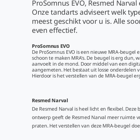
ProSomnus EVO, Resmed Narval e
Onze tandarts adviseert welk ty
meest geschikt voor u is. Alle so
even effectief.
ProSomnus EVO
De ProSomnus EVO is een nieuwe MRA-beugel en
schoon te maken MRA's. De beugel is erg dun, 
aanvoelt in de mond. Door middel van een digit
aangemeten. Het bestaat uit losse onderdelen 
Hierdoor is het verstellen van de MRA-beugel erg
Resmed Narval
De Resmed Narval is heel licht en flexibel. De
ontwerp geeft de Resmed Narval meer ruimte voo
praten. Het verstellen van deze MRA-beugel doe