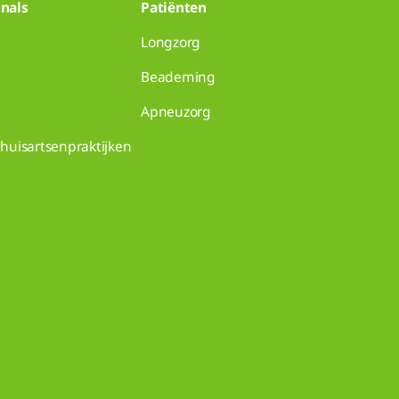
nals
Patiënten
Longzorg
Beademing
Apneuzorg
huisartsenpraktijken