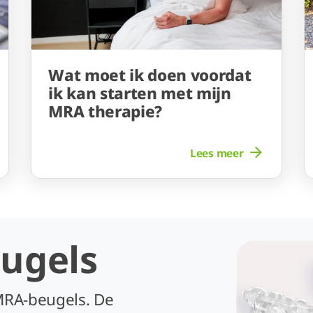
Wat moet ik doen voordat
ik kan starten met mijn
MRA therapie?
Lees meer
ugels
MRA-beugels. De