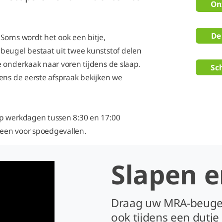
On
De
Soms wordt het ook een bitje,
beugel bestaat uit twee kunststof delen
 onderkaak naar voren tijdens de slaap.
Sc
ens de eerste afspraak bekijken we
op werkdagen tussen 8:30 en 17:00
lleen voor spoedgevallen.
Slapen 
Draag uw MRA-beugel
ook tijdens een dutje