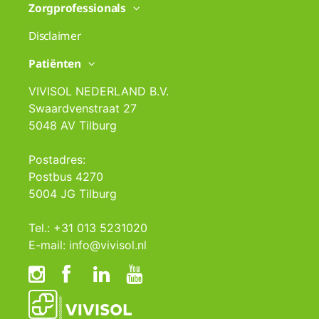
Zorgprofessionals
Disclaimer
Patiënten
VIVISOL NEDERLAND B.V.
Swaardvenstraat 27
5048 AV Tilburg
Postadres:
Postbus 4270
5004 JG Tilburg
Tel.: +31 013 5231020
E-mail: info@vivisol.nl