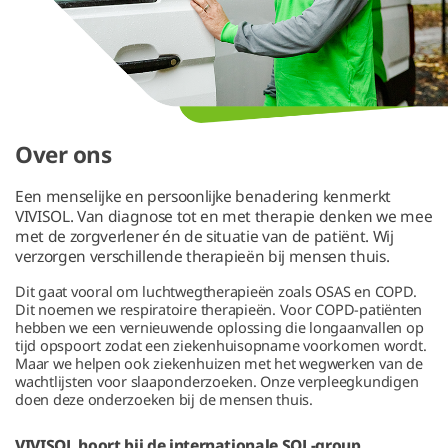
Over ons
Een menselijke en persoonlijke benadering kenmerkt
VIVISOL. Van diagnose tot en met therapie denken we mee
met de zorgverlener én de situatie van de patiënt. Wij
verzorgen verschillende therapieën bij mensen thuis.
Dit gaat vooral om luchtwegtherapieën zoals OSAS en COPD.
Dit noemen we respiratoire therapieën. Voor COPD-patiënten
hebben we een vernieuwende oplossing die longaanvallen op
tijd opspoort zodat een ziekenhuisopname voorkomen wordt.
Maar we helpen ook ziekenhuizen met het wegwerken van de
wachtlijsten voor slaaponderzoeken. Onze verpleegkundigen
doen deze onderzoeken bij de mensen thuis.
VIVISOL hoort bij de internationale SOL-group