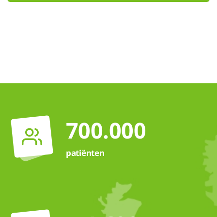
700.000
patiënten