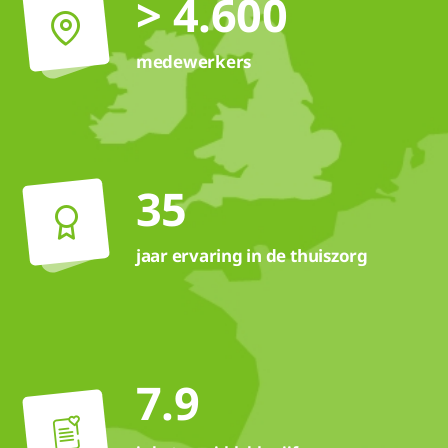
> 4.600
medewerkers
35
jaar ervaring in de thuiszorg
7.9