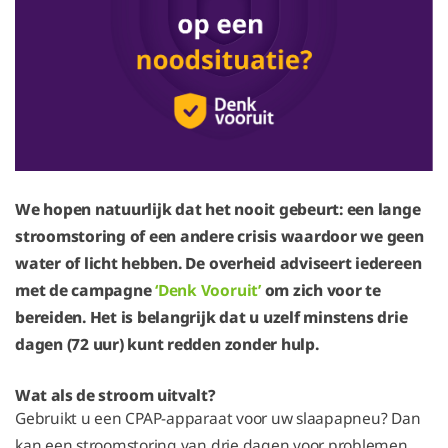
We hopen natuurlijk dat het nooit gebeurt: een lange
stroomstoring of een andere crisis waardoor we geen
water of licht hebben. De overheid adviseert iedereen
met de campagne
‘Denk Vooruit’
om zich voor te
bereiden. Het is belangrijk dat u uzelf minstens drie
dagen (72 uur) kunt redden zonder hulp.
Wat als de stroom uitvalt?
Gebruikt u een CPAP-apparaat voor uw slaapapneu? Dan
kan een stroomstoring van drie dagen voor problemen