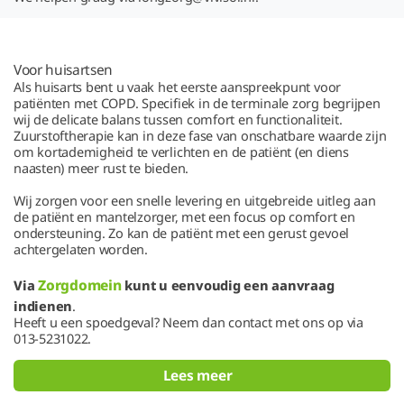
Voor huisartsen
Als huisarts bent u vaak het eerste aanspreekpunt voor
patiënten met COPD. Specifiek in de terminale zorg begrijpen
wij de delicate balans tussen comfort en functionaliteit.
Zuurstoftherapie kan in deze fase van onschatbare waarde zijn
om kortademigheid te verlichten en de patiënt (en diens
naasten) meer rust te bieden.
Wij zorgen voor een snelle levering en uitgebreide uitleg aan
de patiënt en mantelzorger, met een focus op comfort en
ondersteuning. Zo kan de patiënt met een gerust gevoel
achtergelaten worden.
Zorgdomein
Via
kunt u eenvoudig een aanvraag
indienen
.
Heeft u een spoedgeval? Neem dan contact met ons op via
013-5231022.
Lees meer