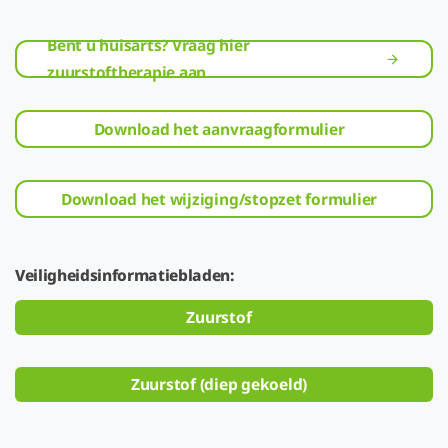
Bent u huisarts? Vraag hier
zuurstoftherapie aan
Download het aanvraagformulier
Download het wijziging/stopzet formulier
Veiligheidsinformatiebladen:
Zuurstof
Zuurstof (diep gekoeld)