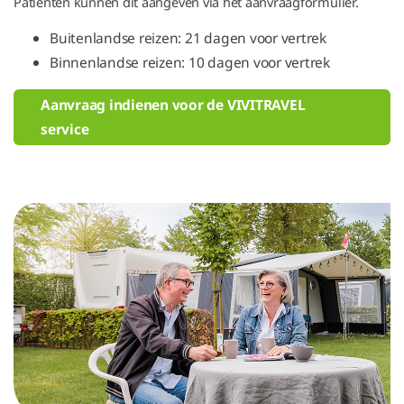
Patiënten kunnen dit aangeven via het aanvraagformulier.
Buitenlandse reizen: 21 dagen voor vertrek
Binnenlandse reizen: 10 dagen voor vertrek
Aanvraag indienen voor de VIVITRAVEL
service