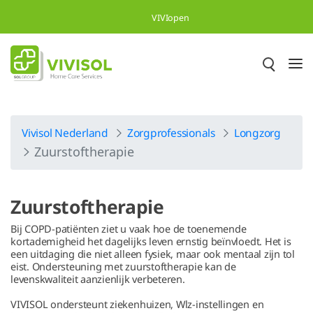
Skip to Main Content
VIVIopen
Vivisol Nederland
Zorgprofessionals
Longzorg
Zuurstoftherapie
Zuurstoftherapie
Bij COPD-patiënten ziet u vaak hoe de toenemende
kortademigheid het dagelijks leven ernstig beïnvloedt. Het is
een uitdaging die niet alleen fysiek, maar ook mentaal zijn tol
eist. Ondersteuning met zuurstoftherapie kan de
levenskwaliteit aanzienlijk verbeteren.
VIVISOL ondersteunt ziekenhuizen, Wlz-instellingen en