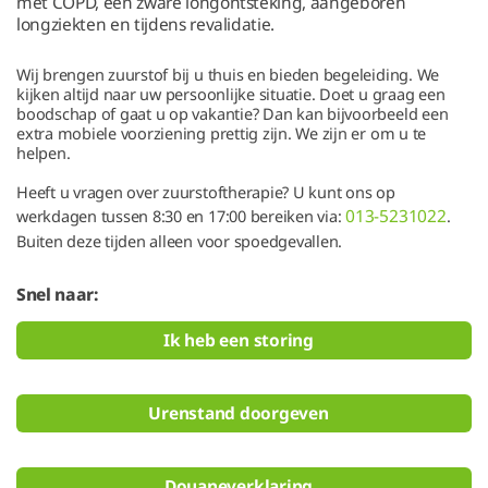
met COPD, een zware longontsteking, aangeboren
longziekten en tijdens revalidatie.
Wij brengen zuurstof bij u thuis en bieden begeleiding. We
kijken altijd naar uw persoonlijke situatie. Doet u graag een
boodschap of gaat u op vakantie? Dan kan bijvoorbeeld een
extra mobiele voorziening prettig zijn. We zijn er om u te
helpen.
Heeft u vragen over zuurstoftherapie? U kunt ons op
013-5231022
werkdagen tussen 8:30 en 17:00 bereiken via:
.
Buiten deze tijden alleen voor spoedgevallen.
Snel naar:
Ik heb een storing
Urenstand doorgeven
Douaneverklaring