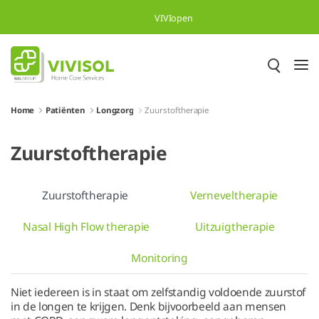
Skip to Main Content
VIVIopen
Home
Patiënten
Longzorg
Zuurstoftherapie
Zuurstoftherapie
Zuurstoftherapie
Verneveltherapie
Nasal High Flow therapie
Uitzuigtherapie
Monitoring
Niet iedereen is in staat om zelfstandig voldoende zuurstof
in de longen te krijgen. Denk bijvoorbeeld aan mensen