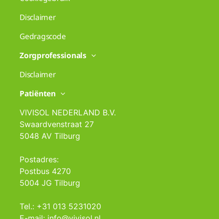
Disclaimer
Gedragscode
Zorgprofessionals
Disclaimer
Patiënten
VIVISOL NEDERLAND B.V.
Swaardvenstraat 27
5048 AV Tilburg
Postadres:
Postbus 4270
5004 JG Tilburg
Tel.: +31 013 5231020
E-mail: info@vivisol.nl