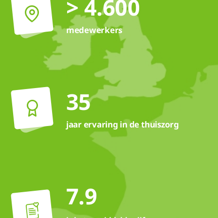
> 4.600
medewerkers
35
jaar ervaring in de thuiszorg
7.9