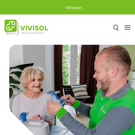
Skip to Main Content
VIVIopen