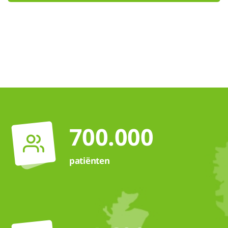
700.000
patiënten