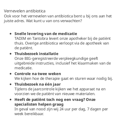
Vernevelen antibiotica
Ook voor het vernevelen van antibiotica bent u bij ons aan het
juiste adres. Wat kunt u van ons verwachten?
Snelle levering van de medicatie
TADIM en Tantobra levert onze apotheker bij de patiënt
thuis. Overige antibiotica verloopt via de apotheek van
de patiënt.
Thuisbezoek installatie
Onze BIG-geregistreerde verpleegkundige geeft
uitgebreide instructies, inclusief het klaarmaken van de
medicatie.
Controle na twee weken
We kijken hoe de therapie gaat en sturen waar nodig bij.
Thuisbezoek na één jaar
Tijdens de jaarcontrole kijken we het apparaat na en
voorzien we de patiënt van nieuwe materialen.
Heeft de patiënt toch nog een vraag? Onze
specialisten helpen graag
In geval van nood zijn wij 24 uur per dag, 7 dagen per
week bereikbaar.