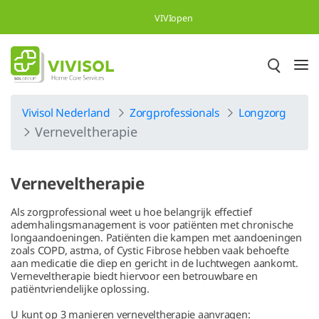
Overslaan en naar hoofdinhoud gaan
VIVIopen
Vivisol Nederland
Zorgprofessionals
Longzorg
Verneveltherapie
Verneveltherapie
Als zorgprofessional weet u hoe belangrijk effectief
ademhalingsmanagement is voor patiënten met chronische
longaandoeningen. Patiënten die kampen met aandoeningen
zoals COPD, astma, of Cystic Fibrose hebben vaak behoefte
aan medicatie die diep en gericht in de luchtwegen aankomt.
Verneveltherapie biedt hiervoor een betrouwbare en
patiëntvriendelijke oplossing.
U kunt op 3 manieren verneveltherapie aanvragen: