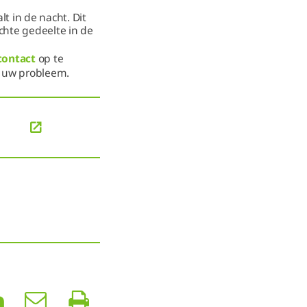
 in de nacht. Dit
chte gedeelte in de
contact
op te
r uw probleem.