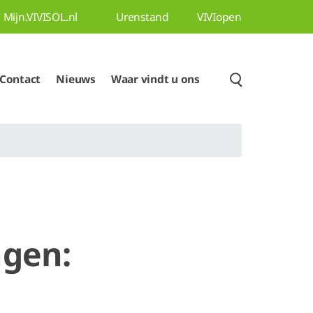
Mijn.VIVISOL.nl
Urenstand
VIVIopen
Contact
Nieuws
Waar vindt u ons
ngen: